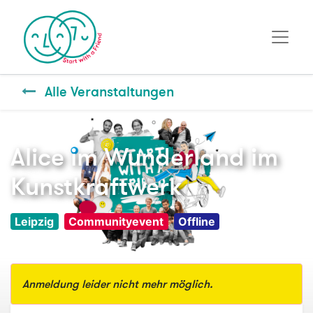
Alle Veranstaltungen
Alice im Wunderland im
Kunstkraftwerk
Leipzig
Communityevent
Offline
Anmeldung leider nicht mehr möglich.