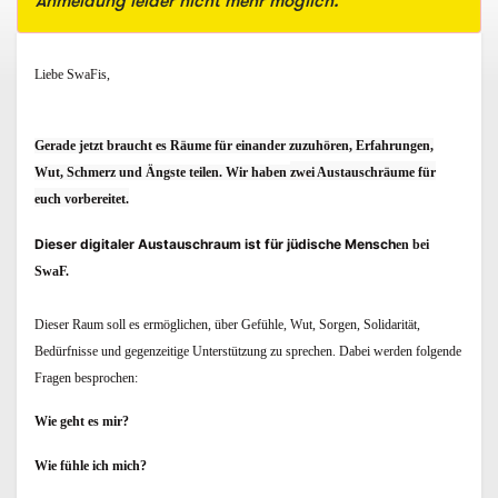
Anmeldung leider nicht mehr möglich.
Liebe SwaFis,
Gerade jetzt braucht es Räume für einander zuzuhören, Erfahrungen,
Wut, Schmerz und Ängste teilen. Wir haben
zwei Austauschräume für
euch vorbereitet.
Dieser digitaler Austauschraum ist für jüdische Mensch
en bei
SwaF.
Dieser Raum soll es ermöglichen, über Gefühle, Wut, Sorgen, Solidarität,
Bedürfnisse und gegenzeitige Unterstützung zu sprechen. Dabei werden folgende
Fragen besprochen:
Wie geht es mir?
Wie fühle ich mich?