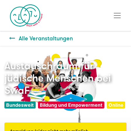
Alle Veranstaltungen
Austauschraum für
jüdische Menschen bei
SwaF
Bundesweit
Bildung und Empowerment
Online