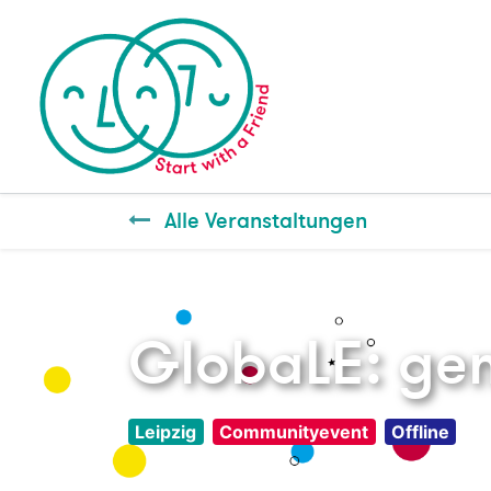
Alle Veranstaltungen
GlobaLE: ge
Leipzig
Communityevent
Offline