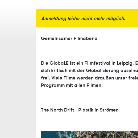
Anmeldung leider nicht mehr möglich.
Gemeinsamer Filmabend
Die GlobaLE ist ein Filmfestival in Leipzig
sich kritisch mit der Globalisierung ausein
frei. Viele Filme werden draußen unter fre
Programm mit allen Filmen.
The North Drift - Plastik in Strömen