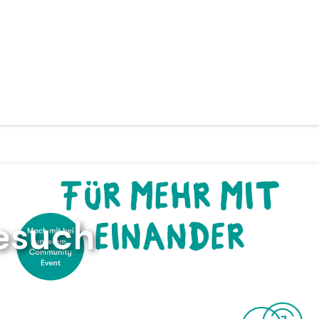
esuch