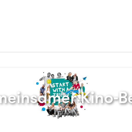
Zurück zur Startseite
meinsamer Kino-B