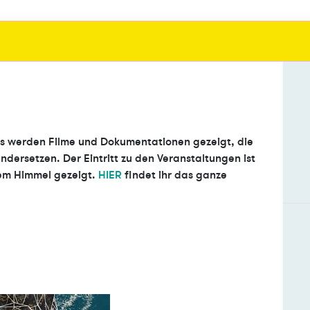
. Es werden Filme und Dokumentationen gezeigt, die
andersetzen. Der Eintritt zu den Veranstaltungen ist
iem Himmel gezeigt.
HIER
findet ihr das ganze