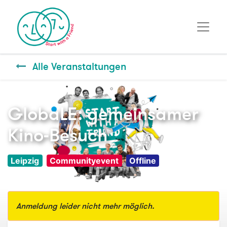
Alle Veranstaltungen
GlobaLE: gemeinsamer
Kino-Besuch
Leipzig
Communityevent
Offline
Anmeldung leider nicht mehr möglich.