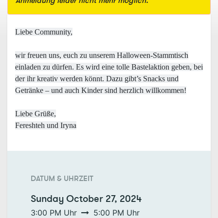
Anmeldung leider nicht mehr möglich.
Liebe Community,
wir freuen uns, euch zu unserem Halloween-Stammtisch
einladen zu dürfen. Es wird eine tolle Bastelaktion geben, bei
der ihr kreativ werden könnt. Dazu gibt’s Snacks und
Getränke – und auch Kinder sind herzlich willkommen!
Liebe Grüße,
Fereshteh und Iryna
DATUM & UHRZEIT
Sunday
October 27, 2024
3:00 PM
Uhr
5:00 PM
Uhr