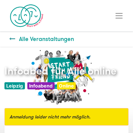
Alle Veranstaltungen
Infoabed für Alle online
Leipzig
Infoabend
Online
Anmeldung leider nicht mehr möglich.