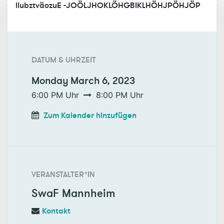
liubztväozuE -JOÖLJHOKLÖHGBIKLHÖHJPÖHJÖP
DATUM & UHRZEIT
Monday
March 6, 2023
6:00 PM
Uhr
8:00 PM
Uhr
Zum Kalender hinzufügen
VERANSTALTER*IN
SwaF Mannheim
Kontakt