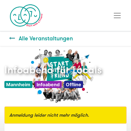
Alle Veranstaltungen
Infoabend für Locals
Mannheim
Infoabend
Offline
Anmeldung leider nicht mehr möglich.