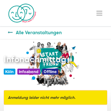
Alle Veranstaltungen
Infonachmittag
Köln
Infoabend
Offline
Anmeldung leider nicht mehr möglich.