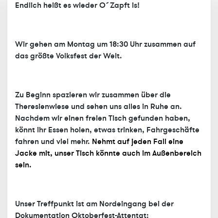
Endlich heißt es wieder O´Zapft is!
Wir gehen am Montag um 18:30 Uhr zusammen auf
das größte Volksfest der Welt.
Zu Beginn spazieren wir zusammen über die
Theresienwiese und sehen uns alles in Ruhe an.
Nachdem wir einen freien Tisch gefunden haben,
könnt ihr Essen holen, etwas trinken, Fahrgeschäfte
fahren und viel mehr.
Nehmt auf jeden Fall eine
Jacke mit, unser Tisch könnte auch im Außenbereich
sein.
Unser Treffpunkt ist am Nordeingang bei der
Dokumentation Oktoberfest-Attentat
: