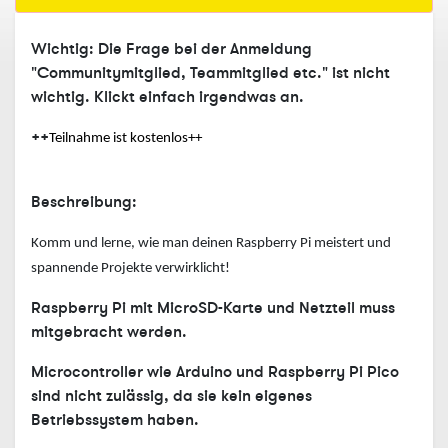
Wichtig: Die Frage bei der Anmeldung
"Communitymitglied, Teammitglied etc." ist nicht
wichtig. Klickt einfach irgendwas an.
++
Teilnahme ist kostenlos++
Beschreibung:
Komm und lerne, wie man deinen Raspberry Pi meistert und
spannende Projekte
verwirklicht!
Raspberry Pi mit MicroSD-Karte und Netzteil muss
mitgebracht werden.
Microcontroller wie Arduino und Raspberry Pi Pico
sind nicht zulässig, da sie kein eigenes
Betriebssystem haben.