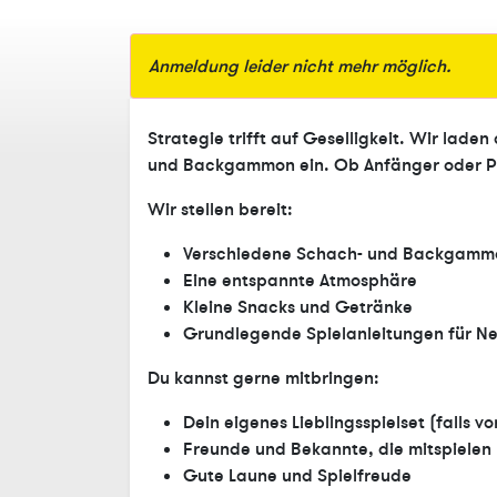
Anmeldung leider nicht mehr möglich.
Strategie trifft auf Geselligkeit.
Wir laden 
und Backgammon ein. Ob Anfänger oder Pro
Wir stellen bereit:
Verschiedene Schach- und Backgamm
Eine entspannte Atmosphäre
Kleine Snacks und Getränke
Grundlegende Spielanleitungen für N
Du kannst gerne mitbringen:
Dein eigenes Lieblingsspielset (falls v
Freunde und Bekannte, die mitspiele
Gute Laune und Spielfreude