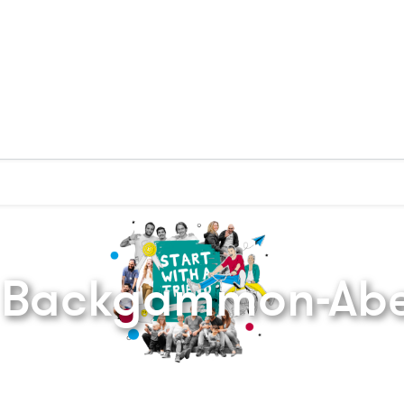
Zurück zur Startseite
d Backgammon-Ab