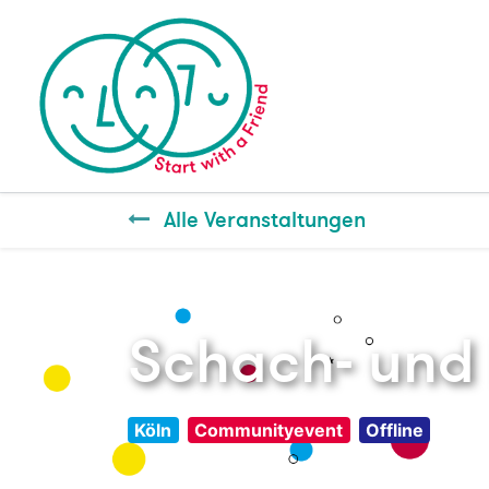
Alle Veranstaltungen
Schach- un
Köln
Communityevent
Offline