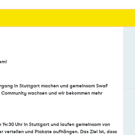
nem!
iergang in Stuttgart machen und gemeinsam SwaF
ne Community wachsen und wir bekommen mehr
m 14:30 Uhr in Stuttgart und laufen gemeinsam von
r verteilen und Plakate aufhängen. Das Ziel ist, dass