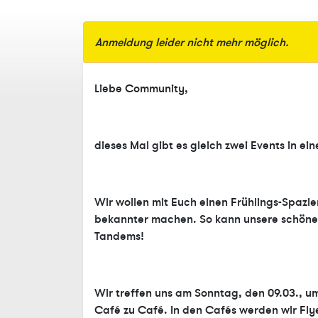
Anmeldung leider nicht mehr möglich.
Liebe Community,
dieses Mal gibt es gleich zwei Events in ei
Wir wollen mit Euch einen Frühlings-Spaz
bekannter machen. So kann unsere schö
Tandems!
Wir treffen uns am Sonntag, den 09.03., u
Café zu Café. In den Cafés werden wir Flye