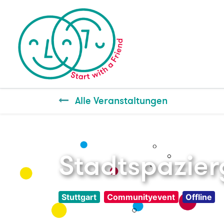
Alle Veranstaltungen
Stadtspazier
Stuttgart
Communityevent
Offline