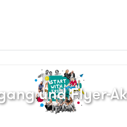
Zurück zur Startseite
gang und Flyer-Ak