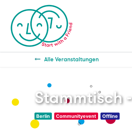
Alle Veranstaltungen
Stammtisch 
Berlin
Communityevent
Offline