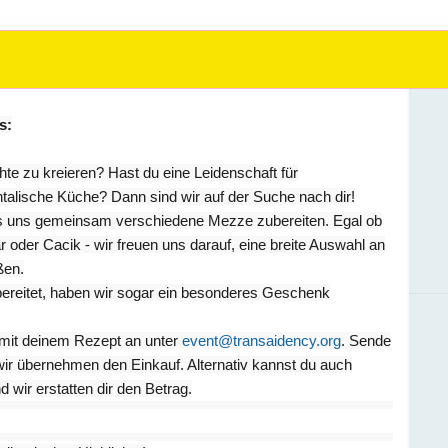
s:
hte zu kreieren? Hast du eine Leidenschaft für
entalische Küche? Dann sind wir auf der Suche nach dir!
ss uns gemeinsam verschiedene Mezze zubereiten. Egal ob
r Cacik - wir freuen uns darauf, eine breite Auswahl an
ßen.
ubereitet, haben wir sogar ein besonderes Geschenk
h mit deinem Rezept an unter
event@transaidency.org
. Sende
r übernehmen den Einkauf. Alternativ kannst du auch
 wir erstatten dir den Betrag.