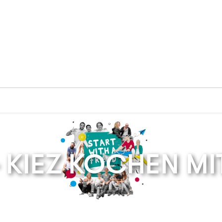
Zurück zur Startseite
- KIEZ KOCHEN MI