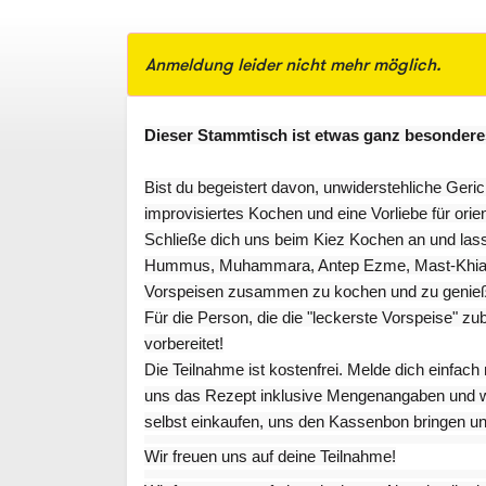
Anmeldung leider nicht mehr möglich.
Dieser Stammtisch ist etwas ganz besondere
Bist du begeistert davon, unwiderstehliche Geric
improvisiertes Kochen und eine Vorliebe für ori
Schließe dich uns beim Kiez Kochen an und la
Hummus, Muhammara, Antep Ezme, Mast-Khiar ode
Vorspeisen zusammen zu kochen und zu genie
Für die Person, die die "leckerste Vorspeise" z
vorbereitet!
Die Teilnahme ist kostenfrei. Melde dich einfac
uns das Rezept inklusive Mengenangaben und wi
selbst einkaufen, uns den Kassenbon bringen und
Wir freuen uns auf deine Teilnahme!