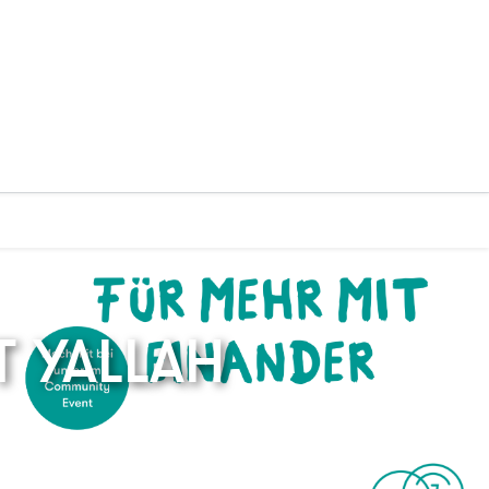
T YALLAH