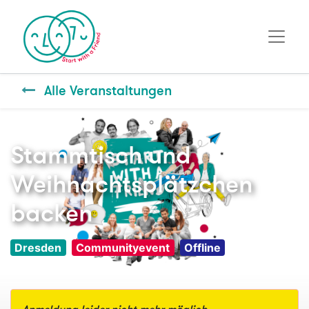
Alle Veranstaltungen
Stammtisch und
Weihnachtsplätzchen
backen
Dresden
Communityevent
Offline