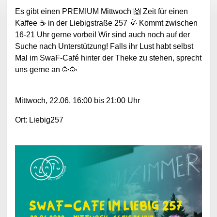
Es gibt einen PREMIUM Mittwoch
🙌
Zeit für einen
Kaffee
☕
in der Liebigstraße 257
🌞
Kommt zwischen
16-21 Uhr gerne vorbei! Wir sind auch noch auf der
Suche nach Unterstützung! Falls ihr Lust habt selbst
Mal im SwaF-Café hinter der Theke zu stehen, sprecht
uns gerne an
🥳🥳
Mittwoch, 22.06. 16:00 bis 21:00 Uhr
Ort: Liebig257