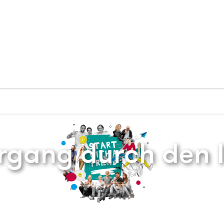
Zurück zur Startseite
rgang durch den 