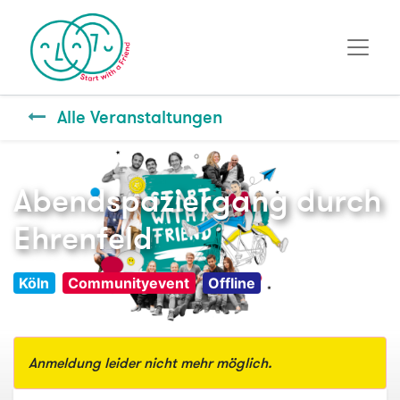
Alle Veranstaltungen
Abendspaziergang durch
Ehrenfeld
Köln
Communityevent
Offline
Anmeldung leider nicht mehr möglich.