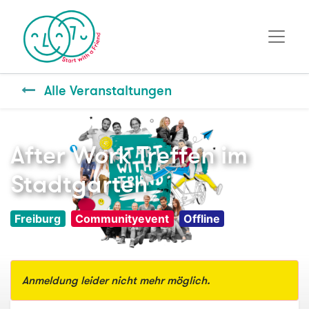
Alle Veranstaltungen
After Work Treffen im
Stadtgarten
Freiburg
Communityevent
Offline
Anmeldung leider nicht mehr möglich.