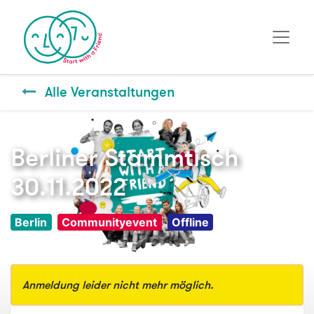
Alle Veranstaltungen
Berliner Stammtisch
30.11.2022
Berlin
Communityevent
Offline
Anmeldung leider nicht mehr möglich.