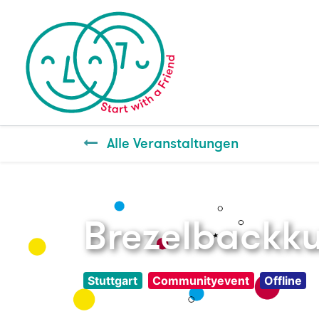
Alle Veranstaltungen
Brezelbackku
Stuttgart
Communityevent
Offline