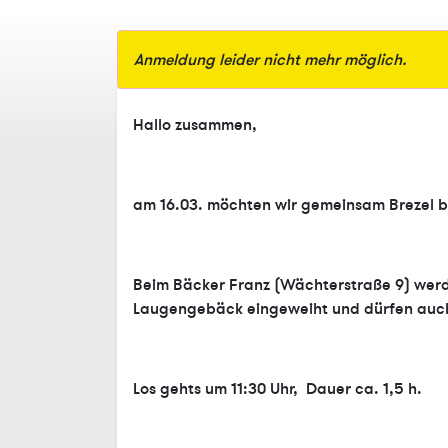
Anmeldung leider nicht mehr möglich.
Hallo zusammen,
am 16.03. möchten wir gemeinsam Brezel 
Beim Bäcker Franz (Wächterstraße 9) werd
Laugengebäck eingeweiht und dürfen auch
Los gehts um 11:30 Uhr, Dauer ca. 1,5 h.