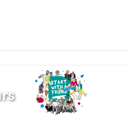
Zurück zur Startseite
rs