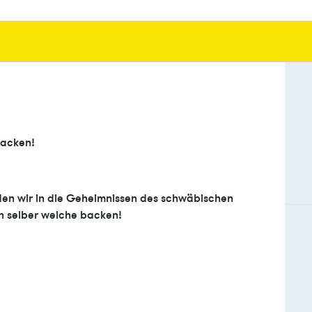
backen!
en wir in die Geheimnissen des schwäbischen
 selber welche backen!