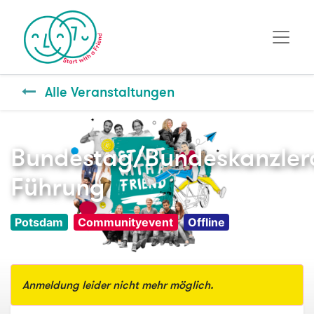
Alle Veranstaltungen
Bundestag/Bundeskanzle
Führung
Potsdam
Communityevent
Offline
Anmeldung leider nicht mehr möglich.