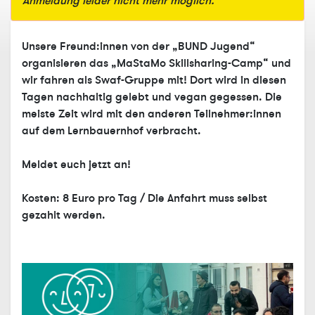
Anmeldung leider nicht mehr möglich.
Unsere Freund:innen von der „BUND Jugend“
organisieren das „MaStaMo Skillsharing-Camp“ und
wir fahren als Swaf-Gruppe mit! Dort wird in diesen
Tagen nachhaltig gelebt und vegan gegessen. Die
meiste Zeit wird mit den anderen Teilnehmer:innen
auf dem Lernbauernhof verbracht.
Meldet euch jetzt an!
Kosten: 8 Euro pro Tag / Die Anfahrt muss selbst
gezahlt werden.