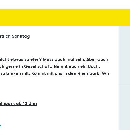
ortlich Sonntag
leicht etwas spielen? Muss auch mal sein. Aber auch
h gerne in Gesellschaft. Nehmt euch ein Buch,
zu trinken mit. Kommt mit uns in den Rheinpark. Wir
einpark ab 13 Uhr:
Hox7