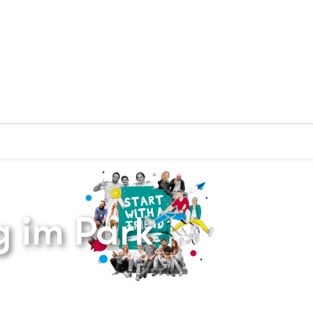
Zurück zur Startseite
g im Park