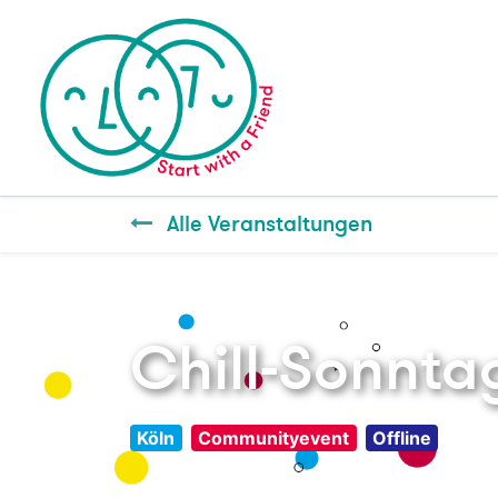
Alle Veranstaltungen
Chill-Sonnta
Köln
Communityevent
Offline