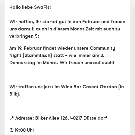
Hallo liebe SwaFis!
Wir hoffen, ihr startet gut in den Februar und freuen
uns darauf, auch in diesem Monat Zeit mit euch zu
verbringen 💞
Am
19. Februar
findet wieder unsere Community
Night (Stammtisch) statt – wie immer am
3.
Donnerstag im Monat
. Wir freuen uns auf euch!
Wir treffen uns jetzt im Wine Bar Covent Garden (in
Bilk).
📍 Adresse: Bilker Allee 126, 40217 Düsseldorf
⏰19:00 Uhr