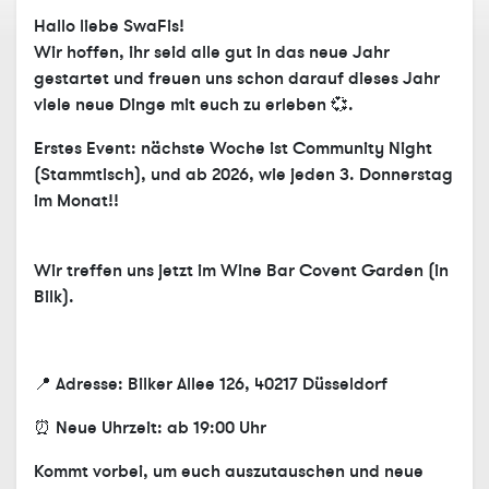
Hallo liebe SwaFis!
Wir hoffen, ihr seid alle gut in das neue Jahr
gestartet und freuen uns schon darauf dieses Jahr
viele neue Dinge mit euch zu erleben 💞.
Erstes Event: nächste Woche ist Community Night
(Stammtisch), und ab 2026, wie jeden 3. Donnerstag
im Monat!!
Wir treffen uns jetzt im Wine Bar Covent Garden (in
Bilk).
📍 Adresse: Bilker Allee 126, 40217 Düsseldorf
⏰ Neue Uhrzeit: ab 19:00 Uhr
Kommt vorbei, um euch auszutauschen und neue