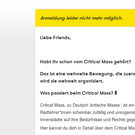
Anmeldung leider nicht mehr möglich.
Liebe Friends,
Habt ihr schon vom Critical Mass gehört?
Das ist eine weltweite Bewegung, die zuers
wird sie weltweit organisiert.
Was passiert beim Critical Mass?
🚦
Critical Mass, zu Deutsch ‚kritische Masse‘, ist ei
Radfahrer*innen scheinbar zufällig und unorganis
Innenstädte auf ihre Bedürfnisse und Rechte g
Hier kannst du dich in Detail über dem Critical M