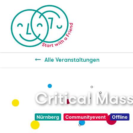
Alle Veranstaltungen
Critical Mass
Nürnberg
Communityevent
Offline