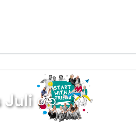
Zurück zur Startseite
 Juli 🚲