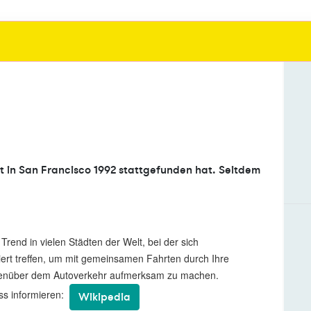
t in San Francisco 1992 stattgefunden hat. Seitdem
n Trend in vielen Städten der Welt, bei der sich
iert treffen, um mit gemeinsamen Fahrten durch Ihre
egenüber dem Autoverkehr aufmerksam zu machen.
ass informieren:
Wikipedia