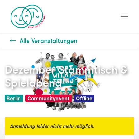
Alle Veranstaltungen
Dezember Stammtisch &
Spielabend
Berlin
Communityevent
Offline
Anmeldung leider nicht mehr möglich.