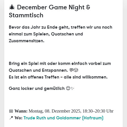
🎄
December Game Night &
Stammtisch
Bevor das Jahr zu Ende geht, treffen wir uns noch
einmal zum Spielen, Quatschen und
Zusammensitzen.
Bring ein Spiel mit oder komm einfach vorbei zum
Quatschen und Entspannen. 💬🎲
Es ist ein offenes Treffen –
alle sind willkommen.
Ganz locker und gemütlich 😊✨
📅
Wann:
Montag, 08. Dezember 2025, 18:30–20:30 Uhr
Trude Ruth und Goldammer (Hofraum)
📍
Wo: