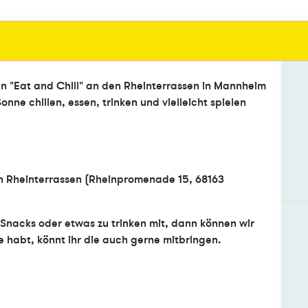
en "Eat and Chill" an den Rheinterrassen in Mannheim
nne chillen, essen, trinken und vielleicht spielen
n Rheinterrassen (Rheinpromenade 15, 68163
 Snacks oder etwas zu trinken mit, dann können wir
 habt, könnt ihr die auch gerne mitbringen.