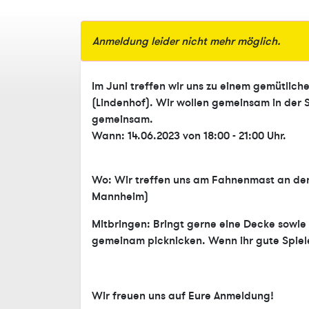
Anmeldung leider nicht mehr möglich.
Im Juni treffen wir uns zu einem gemütlich
(Lindenhof). Wir wollen gemeinsam in der So
gemeinsam.
Wann: 14.06.2023 von 18:00 - 21:00 Uhr.
Wo: Wir treffen uns am Fahnenmast an de
Mannheim)
Mitbringen: Bringt gerne eine Decke sowie
gemeinam picknicken. Wenn ihr gute Spiele
Wir freuen uns auf Eure Anmeldung!