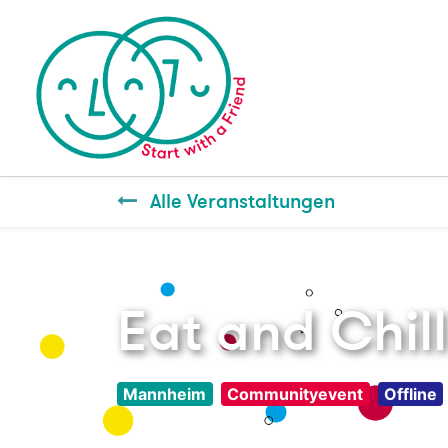
Alle Veranstaltungen
Eat and Chil
Mannheim
Communityevent
Offline