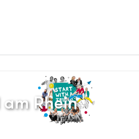
Zurück zur Startseite
l am Rhein