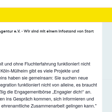
Agentur e.V. - Wir sind mit einem Infostand von Start
und ohne Fluchterfahrung funktioniert nicht
 Köln-Mülheim gibt es viele Projekte und
d, eins haben sie gemeinsam: Sie suchen neue
tegration funktioniert nicht von alleine, es braucht
ßig die Engagementbörse „Engagier dich!“ an.
rten ins Gespräch kommen, sich informieren und
e ehrenamtliche Zusammenarbeit gelingen kann."