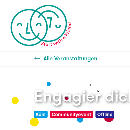
Alle Veranstaltungen
Engagier dic
Köln
Communityevent
Offline