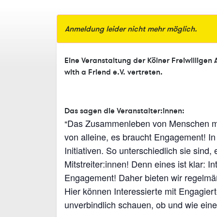
Anmeldung leider nicht mehr möglich.
Eine Veranstaltung der Kölner Freiwilligen 
with a Friend e.V. vertreten.
Das sagen die Veranstalter:innen:
Das Zusammenleben von Menschen mit 
"
von alleine, es braucht Engagement! In
Initiativen. So unterschiedlich sie sin
Mitstreiter:innen! Denn eines ist klar: In
Engagement! Daher bieten wir regelmä
Hier können Interessierte mit Engagie
unverbindlich schauen, ob und wie ein