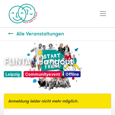
Alle Veranstaltungen
FLINTA* Hangout
Leipzig
Communityevent
Offline
Anmeldung leider nicht mehr möglich.