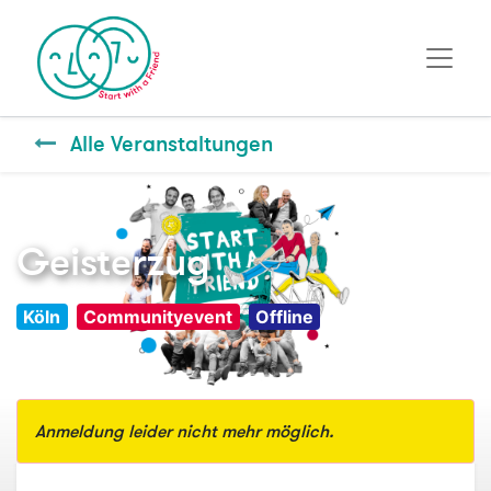
Alle Veranstaltungen
Geisterzug
Köln
Communityevent
Offline
Anmeldung leider nicht mehr möglich.