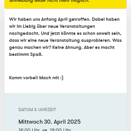
Anmeldung leider nicht mehr möglich.
Wir haben uns Anfang April getroffen. Dabei haben
wir im Liebig über neue Veranstaltungen
nachgedacht. Und jetzt könnte es schon soweit sein,
dass wir eine neue Veranstaltung ausprobieren. Was
genau machen wir? Keine Ahnung. Aber es macht
bestimmt Spaß.
Komm vorbei! Mach mit :)
DATUM & UHRZEIT
Mittwoch
30. April 2025
16:00
Uhr
19:00
Uhr