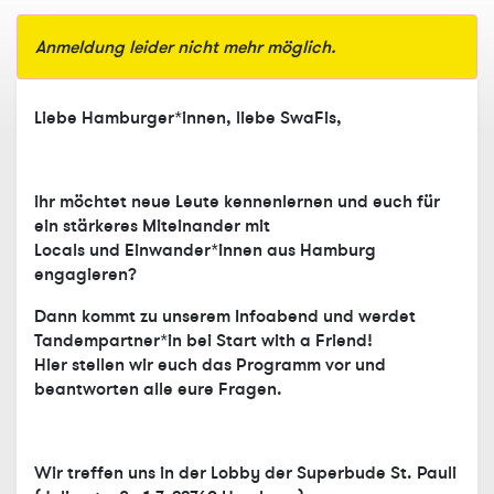
Anmeldung leider nicht mehr möglich.
Liebe Hamburger*innen, liebe SwaFis,
ihr möchtet neue Leute kennenlernen und euch für
ein stärkeres Miteinander mit
Locals und Einwander*innen aus Hamburg
engagieren?
Dann kommt zu unserem Infoabend und werdet
Tandempartner*in bei Start with a Friend!
Hier stellen wir euch das Programm vor und
beantworten alle eure Fragen.
Wir treffen uns in der Lobby der Superbude St. Pauli