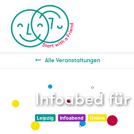
Alle Veranstaltungen
Infoabed für 
Leipzig
Infoabend
Online