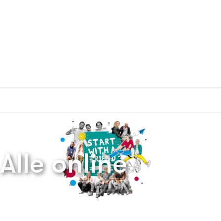
Zurück zur Startseite
Alle online