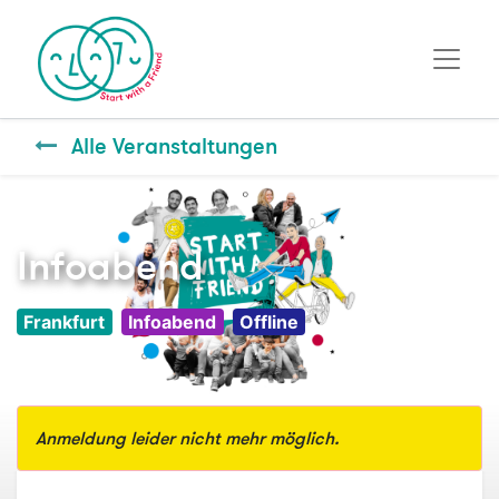
Alle Veranstaltungen
Infoabend
Frankfurt
Infoabend
Offline
Anmeldung leider nicht mehr möglich.