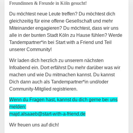
Freundinnen & Freunde in Köln gesucht!
Du möchtest neue Leute treffen? Du möchtest dich
gleichzeitig für eine offene Gesellschaft und mehr
Miteinander engagieren? Du möchtest, dass wir uns
alle in der bunten Stadt Köln zu Hause fühlen? Werde
Tandempartner*in bei Start with a Friend und Teil
unserer Community!
Wir laden dich herzlich zu unserem nächsten
Infoabend ein. Dort erfährst Du mehr darüber was wir
machen und wie Du mitmachen kannst. Du kannst
Dich dann auch als Tandempartner*in und/oder
Community-Mitglied registrieren.
Wenn du Fragen hast, kannst du dich gerne bei uns
melden:
majd.alsaaeb@start-with-a-friend.de
Wir freuen uns auf dich!