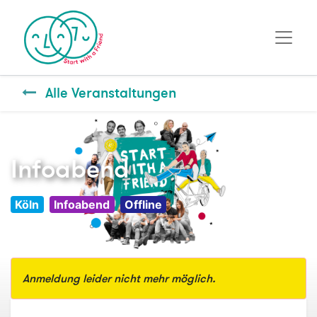
Alle Veranstaltungen
Infoabend
Köln
Infoabend
Offline
Anmeldung leider nicht mehr möglich.