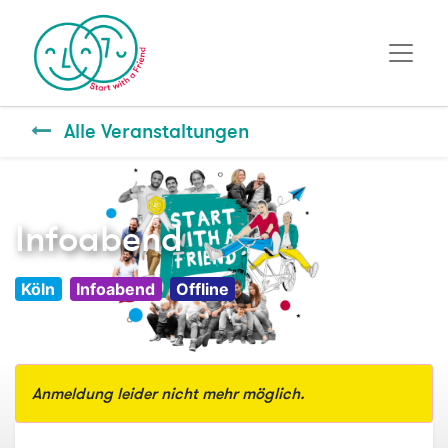
Alle Veranstaltungen
Infoabend
Köln
Infoabend
Offline
Anmeldung leider nicht mehr möglich.