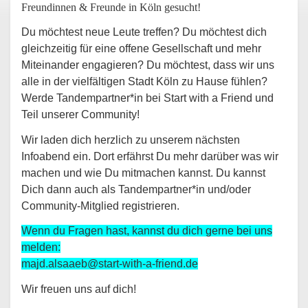
Freundinnen & Freunde in Köln gesucht!
Du möchtest neue Leute treffen? Du möchtest dich
gleichzeitig für eine offene Gesellschaft und mehr
Miteinander engagieren? Du möchtest, dass wir uns
alle in der vielfältigen Stadt Köln zu Hause fühlen?
Werde Tandempartner*in bei Start with a Friend und
Teil unserer Community!
Wir laden dich herzlich zu unserem nächsten
Infoabend ein. Dort erfährst Du mehr darüber was wir
machen und wie Du mitmachen kannst. Du kannst
Dich dann auch als Tandempartner*in und/oder
Community-Mitglied registrieren.
Wenn du Fragen hast, kannst du dich gerne bei uns
melden:
majd.alsaaeb@start-with-a-friend.de
Wir freuen uns auf dich!