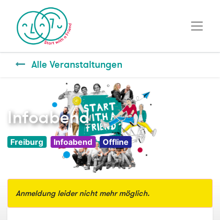
Alle Veranstaltungen
Infoabend
Freiburg
Infoabend
Offline
Anmeldung leider nicht mehr möglich.