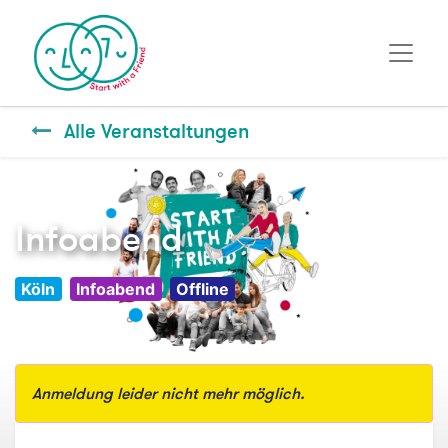
Alle Veranstaltungen
Infoabend
Köln
Infoabend
Offline
Anmeldung leider nicht mehr möglich.