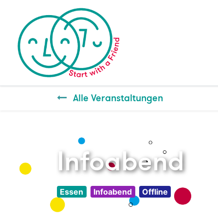
Alle Veranstaltungen
Infoabend
Essen
Infoabend
Offline