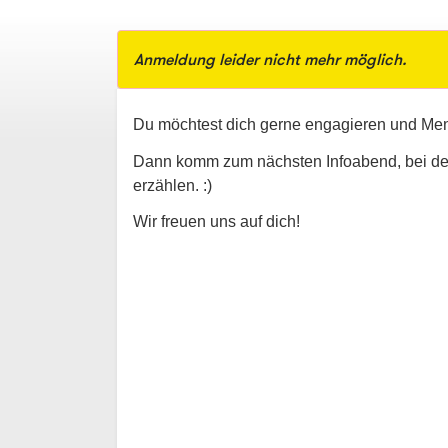
Anmeldung leider nicht mehr möglich.
Du möchtest dich gerne engagieren und M
Dann komm zum nächsten Infoabend, bei dem
erzählen. :)
Wir freuen uns auf dich!