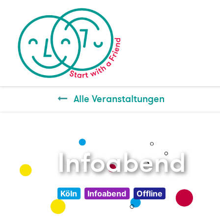
Alle Veranstaltungen
Infoabend
Köln
Infoabend
Offline