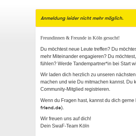
Anmeldung leider nicht mehr möglich.
Freundinnen & Freunde in Köln gesucht!
Du möchtest neue Leute treffen? Du möchtest 
mehr Miteinander engagieren? Du möchtest, 
fühlen? Werde Tandempartner*in bei Start wi
Wir laden dich herzlich zu unseren nächsten
machen und wie Du mitmachen kannst. Du k
Community-Mitglied registrieren.
Wenn du Fragen hast, kannst du dich gerne 
friend.
de
).
Wir freuen uns auf dich!
Dein SwaF-Team Köln