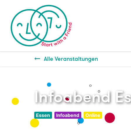
Alle Veranstaltungen
Infoabend E
Essen
Infoabend
Online