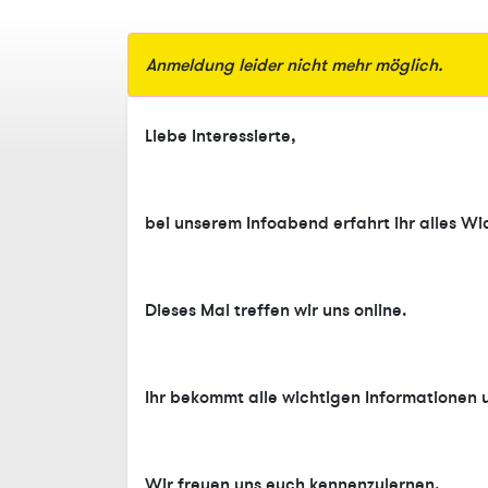
Anmeldung leider nicht mehr möglich.
Liebe Interessierte,
bei unserem Infoabend erfahrt ihr alles Wic
Dieses Mal treffen wir uns online.
Ihr bekommt alle wichtigen Informationen un
Wir freuen uns euch kennenzulernen.