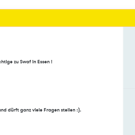
htige zu Swaf in Essen !
d dürft ganz viele Fragen stellen :).