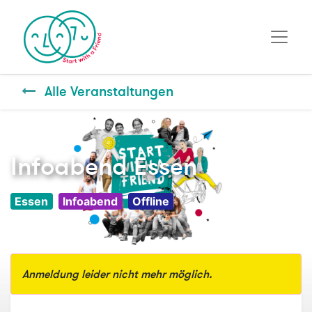
Alle Veranstaltungen
Infoabend Essen
Essen
Infoabend
Offline
Anmeldung leider nicht mehr möglich.