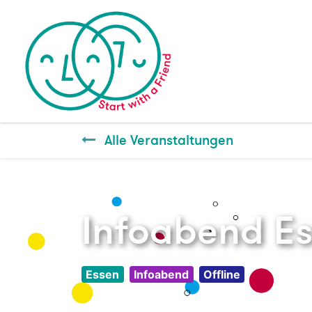
Alle Veranstaltungen
Infoabend E
Essen
Infoabend
Offline