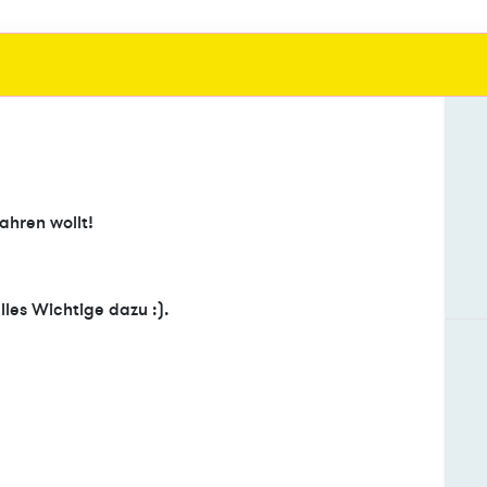
ahren wollt!
les Wichtige dazu :).