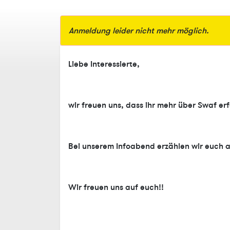
Anmeldung leider nicht mehr möglich.
Liebe Interessierte,
wir freuen uns, dass ihr mehr über Swaf erf
Bei unserem Infoabend erzählen wir euch al
Wir freuen uns auf euch!!