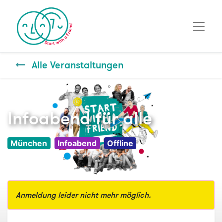
Alle Veranstaltungen
Infoabend für alle
München
Infoabend
Offline
Anmeldung leider nicht mehr möglich.