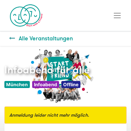
Alle Veranstaltungen
Infoabend für alle
München
Infoabend
Offline
Anmeldung leider nicht mehr möglich.