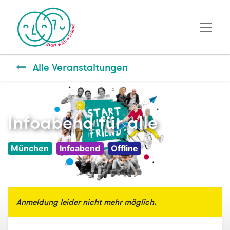
Alle Veranstaltungen
Infoabend für alle
München
Infoabend
Offline
Anmeldung leider nicht mehr möglich.