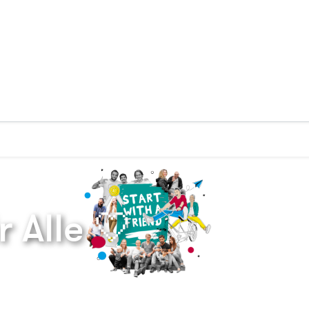
Zurück zur Startseite
 Alle 🤍