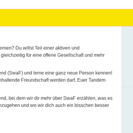
nen? Du willst Teil einer aktiven und
leichzeitig für eine offene Gesellschaft und mehr
iend (SwaF) und lerne eine ganz neue Person kennen!
 anhaltende Freundschaft werden darf. Euer Tandem
nd, bei dem wir dir mehr über SwaF erzählen, was es
nzugehen und wo wir dich auch ein bisschen besser