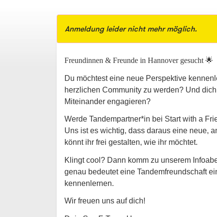
Anmeldung leider nicht mehr möglich.
Freundinnen & Freunde in Hannover gesucht 🌟
Du möchtest eine neue Perspektive kennenler
herzlichen Community zu werden? Und dich g
Miteinander engagieren?
Werde Tandempartner*in bei Start with a Fr
Uns ist es wichtig, dass daraus eine neue,
könnt ihr frei gestalten, wie ihr möchtet.
Klingt cool? Dann komm zu unserem Infoabe
genau bedeutet eine Tandemfreundschaft ei
kennenlernen.
Wir freuen uns auf dich!