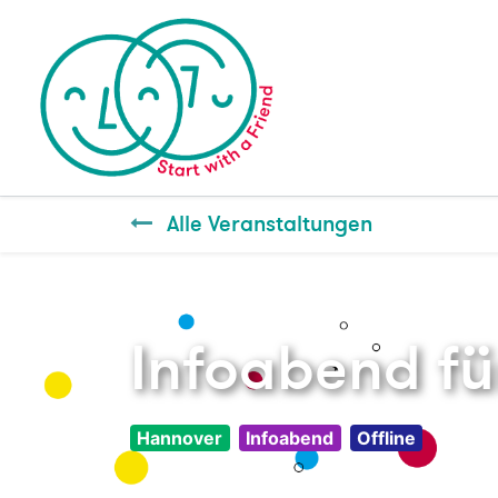
Alle Veranstaltungen
Infoabend für
Hannover
Infoabend
Offline