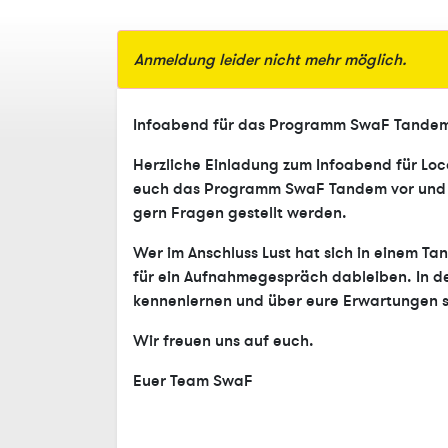
Anmeldung leider nicht mehr möglich.
Infoabend für das Programm SwaF Tande
Herzliche Einladung zum Infoabend für Loca
euch das Programm SwaF Tandem vor und er
gern Fragen gestellt werden.
Wer im Anschluss Lust hat sich in einem T
für ein Aufnahmegespräch dableiben. In d
kennenlernen und über eure Erwartungen 
Wir freuen uns auf euch.
Euer Team SwaF