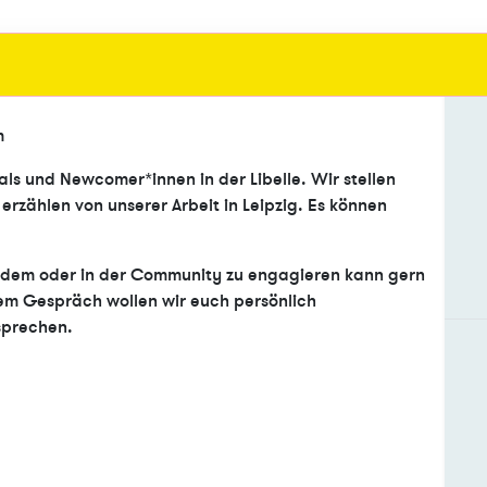
m
ls und Newcomer*innen in der Libelle. Wir stellen
zählen von unserer Arbeit in Leipzig. Es können
andem oder in der Community zu engagieren kann gern
em Gespräch wollen wir euch persönlich
sprechen.