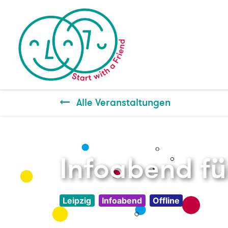
Alle Veranstaltungen
Infoabend für
Leipzig
Infoabend
Offline