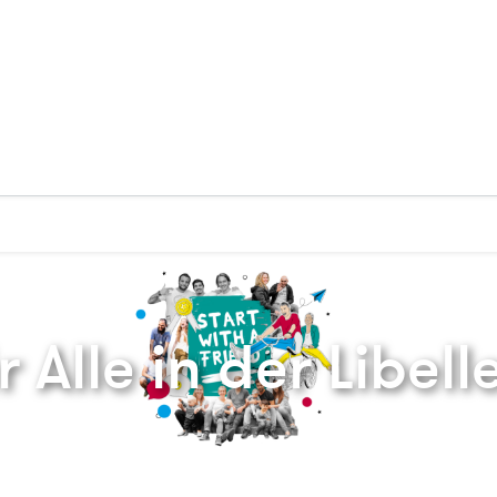
Zurück zur Startseite
 Alle in der Libell