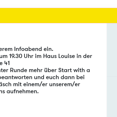
serem Infoabend ein.
um 19.30 Uhr im Haus Louise in der
e 41
ter Runde mehr über Start with a
 beantworten und euch dann bei
räsch mit einem/er unserem/er
 uns aufnehmen.