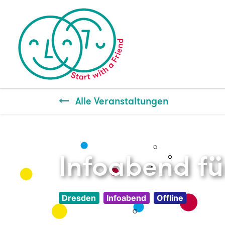
Alle Veranstaltungen
Infoabend fü
Dresden
Infoabend
Offline